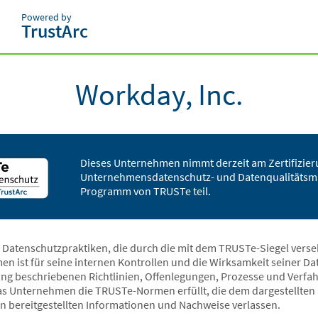
Powered by
TrustArc
Workday, Inc.
Dieses Unternehmen nimmt derzeit am Zertifizier
Unternehmensdatenschutz- und Datenqualitäts
Programm von TRUSTe teil.
ie Datenschutzpraktiken, die durch die mit dem TRUSTe-Siegel ver
en ist für seine internen Kontrollen und die Wirksamkeit seiner 
ung beschriebenen Richtlinien, Offenlegungen, Prozesse und Verfa
 das Unternehmen die TRUSTe-Normen erfüllt, die dem dargestellten 
n bereitgestellten Informationen und Nachweise verlassen.