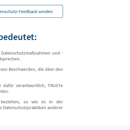
enschutz-Feedback senden
 bedeutet:
re Datenschutzmaßnahmen und -
ntsprechen.
 von Beschwerden, die über den
e dafür verantwortlich, TRUSTe
nten.
e beziehen, so wie es in der
ie Datenschutzpraktiken anderer