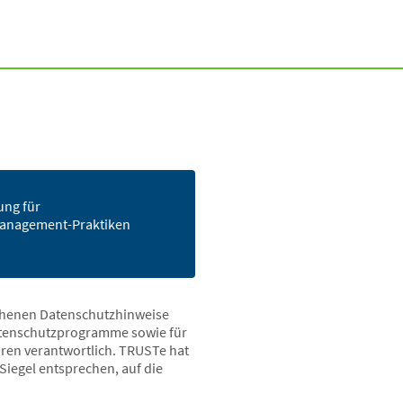
ung für
management-Praktiken
sehenen Datenschutzhinweise
Datenschutzprogramme sowie für
hren verantwortlich. TRUSTe hat
Siegel entsprechen, auf die