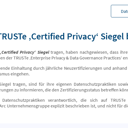
Dat
TRUSTe ‚Certified Privacy‘ Siegel
Certified Privacy‘ Siegel
tragen, haben nachgewiesen, dass ih
en der TRUSTe ‚Enterprise Privacy & Data Governance Practices‘ e
ende Einhaltung durch jährliche Neuzertifizierungen und anhand
smus eingehen.
Siegel tragen, sind für ihre eigenen Datenschutzpraktiken sowi
rungen zu informieren, die den Zertifizierungsstatus betreffen kön
e Datenschutzpraktiken verantwortlich, die sich auf TRUST
Arc Unternehmensgruppe explizit beschrieben ist, und nicht für d