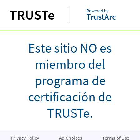
TRUSTe
Powered by
TrustArc
Este sitio NO es
miembro del
programa de
certificación de
TRUSTe.
Privacy Policy
Ad Choices
Terms of Use